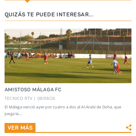
QUIZÁS TE PUEDE INTERESAR...
AMISTOSO MÁLAGA FC
TECNICO RTV | 08/08/26
El Málaga venció ayer por cuatro a dos al Al-Arabi de Doha, que
juega la...
VER MÁS