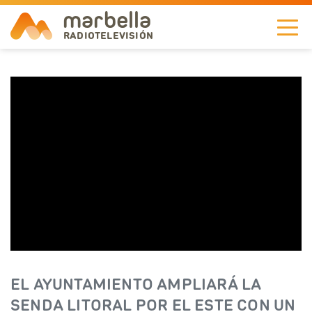
marbella
RADIOTELEVISIÓN
NOTICIAS
TELEVISIÓN
A LA CARTA
RADIO
CORPORACIÓN
REDES
EL AYUNTAMIENTO AMPLIARÁ LA
EN
SENDA LITORAL POR EL ESTE CON UN
DIRECTO