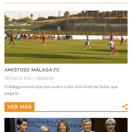
AMISTOSO MÁLAGA FC
TECNICO RTV | 08/08/26
El Málaga venció ayer por cuatro a dos al Al-Arabi de Doha, que
juega la...
VER MÁS