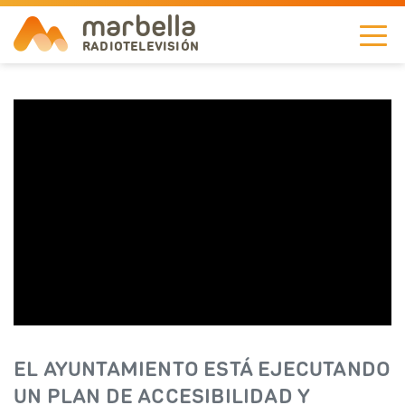
marbella
RADIOTELEVISIÓN
NOTICIAS
TELEVISIÓN
A LA CARTA
RADIO
CORPORACIÓN
REDES
EL AYUNTAMIENTO ESTÁ EJECUTANDO
EN
UN PLAN DE ACCESIBILIDAD Y
DIRECTO