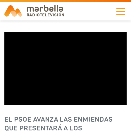
marbella
RADIOTELEVISIÓN
NOTICIAS
TELEVISIÓN
A LA CARTA
RADIO
CORPORACIÓN
REDES
EL PSOE AVANZA LAS ENMIENDAS
EN
QUE PRESENTARÁ A LOS
DIRECTO