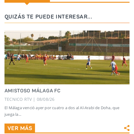
QUIZÁS TE PUEDE INTERESAR...
AMISTOSO MÁLAGA FC
TECNICO RTV | 08/08/26
El Málaga venció ayer por cuatro a dos al Al-Arabi de Doha, que
juega la...
VER MÁS