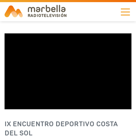
marbella
RADIOTELEVISIÓN
NOTICIAS
TELEVISIÓN
A LA CARTA
RADIO
CORPORACIÓN
REDES
IX ENCUENTRO DEPORTIVO COSTA
EN
DEL SOL
DIRECTO