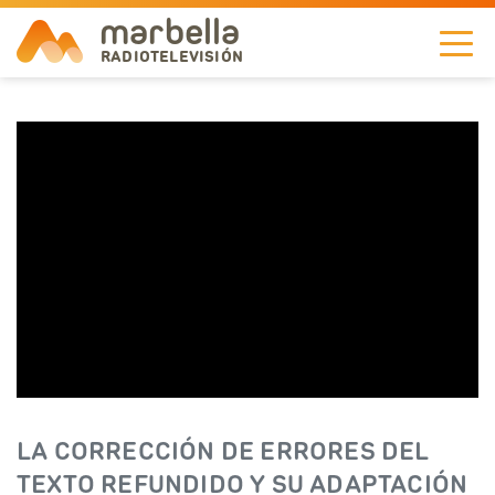
marbella
RADIOTELEVISIÓN
NOTICIAS
TELEVISIÓN
A LA CARTA
RADIO
CORPORACIÓN
REDES
LA CORRECCIÓN DE ERRORES DEL
EN
TEXTO REFUNDIDO Y SU ADAPTACIÓN
DIRECTO