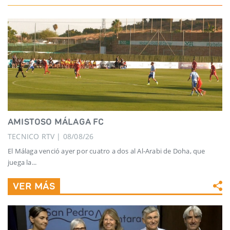
AMISTOSO MÁLAGA FC
TECNICO RTV | 08/08/26
El Málaga venció ayer por cuatro a dos al Al-Arabi de Doha, que
juega la...
VER MÁS