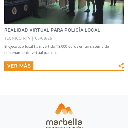
REALIDAD VIRTUAL PARA POLICÍA LOCAL
TECNICO RTV | 06/08/26
El ejecutivo local ha invertido 18.000 euros en un sistema de
entrenamiento virtual para la...
VER MÁS
marbella