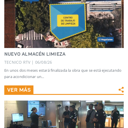
NUEVO ALMACÉN LIMIEZA
TECNICO RTV | 06/08/26
En unos dos meses estará finalizada la obra que se está ejecutando
para acondicionar un...
VER MÁS