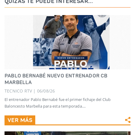
QUIZÁS TE PUEDE INTERESAR...
PABLO BERNABÉ NUEVO ENTRENADOR CB
MARBELLA
TECNICO RTV | 06/08/26
El entrenador Pablo Bernabé fue el primer fichaje del Club
Baloncesto Marbella para esta temporada....
VER MÁS