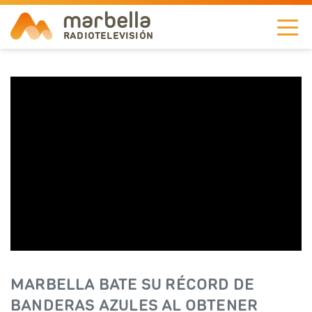
marbella
RADIOTELEVISIÓN
NOTICIAS
TELEVISIÓN
A LA CARTA
RADIO
CORPORACIÓN
REDES
MARBELLA BATE SU RÉCORD DE
EN
BANDERAS AZULES AL OBTENER
DIRECTO