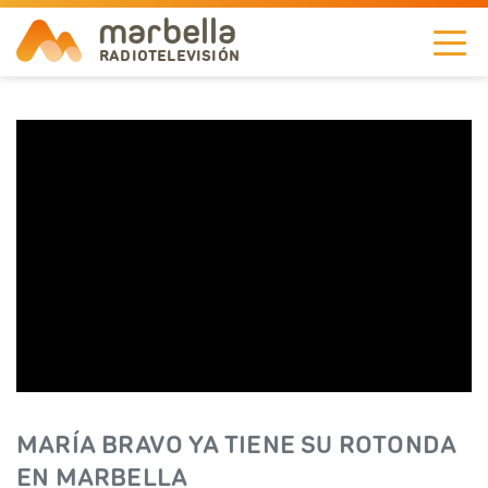
marbella
RADIOTELEVISIÓN
NOTICIAS
TELEVISIÓN
A LA CARTA
RADIO
CORPORACIÓN
REDES
MARÍA BRAVO YA TIENE SU ROTONDA
EN
EN MARBELLA
DIRECTO