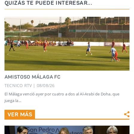
QUIZÁS TE PUEDE INTERESAR...
AMISTOSO MÁLAGA FC
TECNICO RTV | 08/08/26
El Málaga venció ayer por cuatro a dos al Al-Arabi de Doha, que
juega la...
VER MÁS