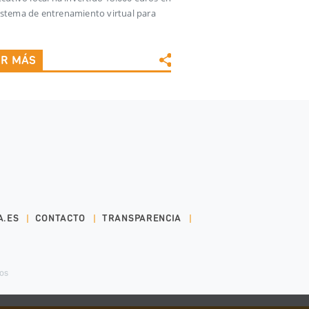
istema de entrenamiento virtual para
ER MÁS
A.ES
CONTACTO
TRANSPARENCIA
dos