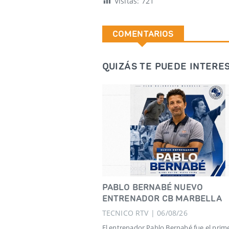
Visitas:
721
COMENTARIOS
QUIZÁS TE PUEDE INTERES
PABLO BERNABÉ NUEVO
ENTRENADOR CB MARBELLA
TECNICO RTV | 06/08/26
El entrenador Pablo Bernabé fue el prim