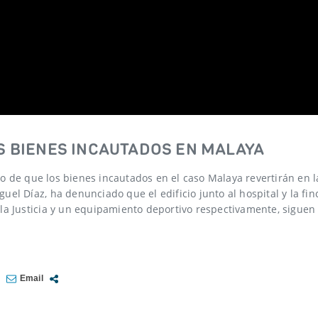
S BIENES INCAUTADOS EN MALAYA
o de que los bienes incautados en el caso Malaya revertirán en 
el Díaz, ha denunciado que el edificio junto al hospital y la fin
la Justicia y un equipamiento deportivo respectivamente, siguen 