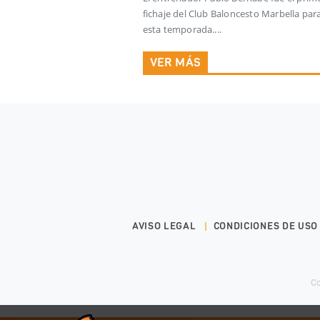
fichaje del Club Baloncesto Marbella par
esta temporada....
VER MÁS
AVISO LEGAL
CONDICIONES DE USO
Co