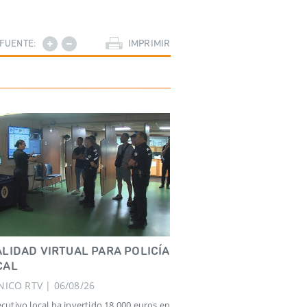
FUENTE:
IMPRIMIR
LIDAD VIRTUAL PARA POLICÍA
CAL
NICO RTV | 06/08/26
jecutivo local ha invertido 18.000 euros en