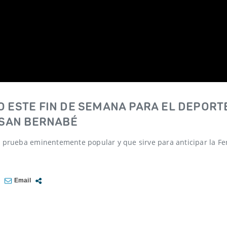
 ESTE FIN DE SEMANA PARA EL DEPORT
 SAN BERNABÉ
 prueba eminentemente popular y que sirve para anticipar la Fer