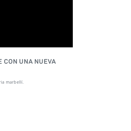
E CON UNA NUEVA
ia marbellí.