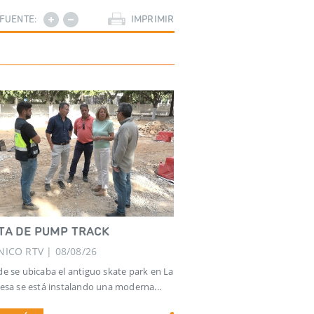
FUENTE:
IMPRIMIR
STA DE PUMP TRACK
NICO RTV | 08/08/26
e se ubicaba el antiguo skate park en La
esa se está instalando una moderna...