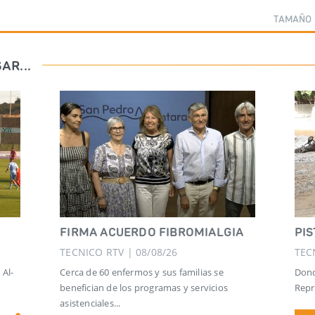
TAMAÑO 
AR...
FIRMA ACUERDO FIBROMIALGIA
PI
TECNICO RTV | 08/08/26
TEC
 Al-
Cerca de 60 enfermos y sus familias se
Dond
benefician de los programas y servicios
Repr
asistenciales...