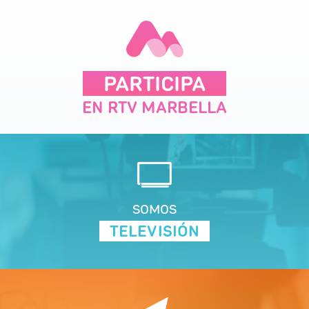
PARTICIPA
EN RTV MARBELLA
SOMOS
TELEVISIÓN