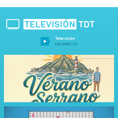
TELEVISIÓN
TDT
Televisión
EN DIRECTO