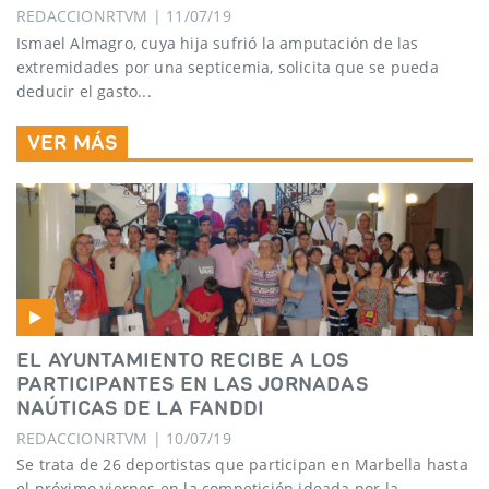
REDACCIONRTVM | 11/07/19
Ismael Almagro, cuya hija sufrió la amputación de las
extremidades por una septicemia, solicita que se pueda
deducir el gasto...
VER MÁS
EL AYUNTAMIENTO RECIBE A LOS
PARTICIPANTES EN LAS JORNADAS
NAÚTICAS DE LA FANDDI
REDACCIONRTVM | 10/07/19
Se trata de 26 deportistas que participan en Marbella hasta
el próximo viernes en la competición ideada por la