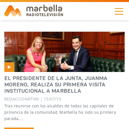
marbella
RADIOTELEVISIÓN
NOTICIAS
TELEVISIÓN
A LA CARTA
EL PRESIDENTE DE LA JUNTA, JUANMA
RADIO
MORENO, REALIZA SU PRIMERA VISITA
INSTITUCIONAL A MARBELLA
CORPORACIÓN
REDACCIONRTVM | 15/07/19
Tras reunirse con los alcaldes de todas las capitales de
REDES
provincia de la comunidad, Marbella ha sido su primera
parada....
EN
DIRECTO