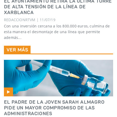
EL AYUNTAMIENTO RETIRA LA ÚLTIMA TORRE
DE ALTA TENSIÓN DE LA LÍNEA DE
XARBLANCA
REDACCIONRTVM | 11/07/19
Con una inversión cercana a los 800.000 euros, culmina de
esta manera el desmontaje de una línea que permite
además...
VER MÁS
EL PADRE DE LA JOVEN SARAH ALMAGRO
PIDE UN MAYOR COMPROMISO DE LAS
ADMINISTRACIONES