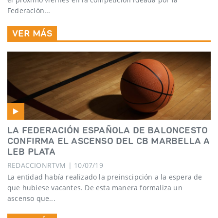
Federación...
VER MÁS
LA FEDERACIÓN ESPAÑOLA DE BALONCESTO
CONFIRMA EL ASCENSO DEL CB MARBELLA A
LEB PLATA
REDACCIONRTVM | 10/07/19
La entidad había realizado la preinscipción a la espera de
que hubiese vacantes. De esta manera formaliza un
ascenso que...