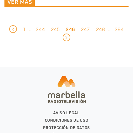
VER MÁS
1
244
245
246
247
248
294
...
...
marbella
RADIOTELEVISIÓN
AVISO LEGAL
CONDICIONES DE USO
PROTECCIÓN DE DATOS