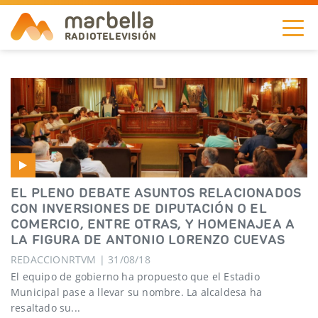
marbella
RADIOTELEVISIÓN
NOTICIAS
TELEVISIÓN
A LA CARTA
EL PLENO DEBATE ASUNTOS RELACIONADOS
RADIO
CON INVERSIONES DE DIPUTACIÓN O EL
COMERCIO, ENTRE OTRAS, Y HOMENAJEA A
CORPORACIÓN
LA FIGURA DE ANTONIO LORENZO CUEVAS
REDACCIONRTVM | 31/08/18
REDES
El equipo de gobierno ha propuesto que el Estadio
Municipal pase a llevar su nombre. La alcaldesa ha
EN
resaltado su...
DIRECTO