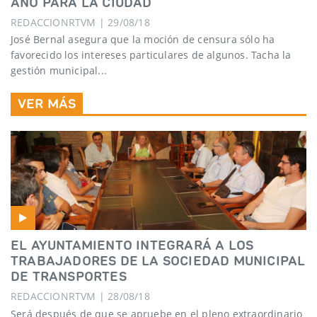
AÑO PARA LA CIUDAD
REDACCIONRTVM | 29/08/18
José Bernal asegura que la moción de censura sólo ha
favorecido los intereses particulares de algunos. Tacha la
gestión municipal...
VER MÁS
EL AYUNTAMIENTO INTEGRARÁ A LOS
TRABAJADORES DE LA SOCIEDAD MUNICIPAL
DE TRANSPORTES
REDACCIONRTVM | 28/08/18
Será después de que se apruebe en el pleno extraordinario