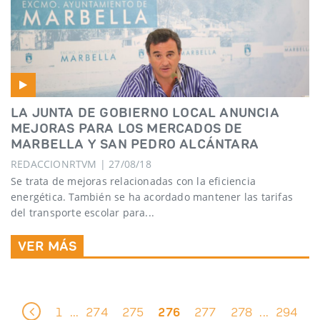
LA JUNTA DE GOBIERNO LOCAL ANUNCIA
MEJORAS PARA LOS MERCADOS DE
MARBELLA Y SAN PEDRO ALCÁNTARA
REDACCIONRTVM | 27/08/18
Se trata de mejoras relacionadas con la eficiencia
energética. También se ha acordado mantener las tarifas
del transporte escolar para...
VER MÁS
1
274
275
276
277
278
294
...
...