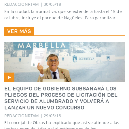
REDACCIONRTVM | 30/05/18
En la ciudad, la normativa, que se extenderá hasta el 15 de
octubre, incluye el parque de Nagüeles. Para garantizar...
VER MÁS
EL EQUIPO DE GOBIERNO SUBSANARÁ LOS
PLIEGOS DEL PROCESO DE LICITACIÓN DEL
SERVICIO DE ALUMBRADO Y VOLVERÁ A
LANZAR UN NUEVO CONCURSO
REDACCIONRTVM | 29/05/18
El concejal de Obras ha explicado que así se atiende a las
indicaciones del tribunal al estimar dos de los...