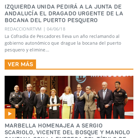
IZQUIERDA UNIDA PEDIRÁ A LA JUNTA DE
ANDALUCÍA EL DRAGADO URGENTE DE LA
BOCANA DEL PUERTO PESQUERO
REDACCIONRTVM | 04/06/18
La Cofradía de Pescadores lleva un año reclamando al
gobierno autonómico que drague la bocana del puerto
pesquero y elimine...
VER MÁS
MARBELLA HOMENAJEA A SERGIO
SCARIOLO, VICENTE DEL BOSQUE Y MANOLO